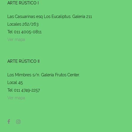
ARTE RÚSTICO I
Las Casuarinas esq Los Eucaliptus. Galería 211
Locales 262/263
Tel 011 4005-0811
Ver mapa
ARTE RÚSTICO II
Los Mimbres s/n. Galería Frutos Center.
Local 45
Tel 011 4749-2257
Ver mapa