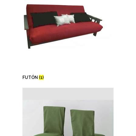
FUTÓN
(1)