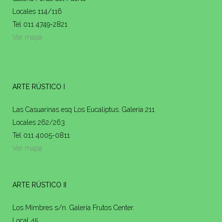
Locales 114/116
Tel 011 4749-2821
Ver mapa
ARTE RÚSTICO I
Las Casuarinas esq Los Eucaliptus. Galería 211
Locales 262/263
Tel 011 4005-0811
Ver mapa
ARTE RÚSTICO II
Los Mimbres s/n. Galería Frutos Center.
Local 45