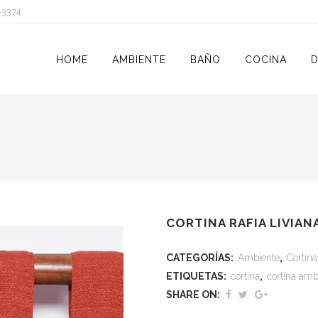
-3374
HOME
AMBIENTE
BAÑO
COCINA
D
CORTINA RAFIA LIVIAN
CATEGORÍAS:
Ambiente
,
Cortina
ETIQUETAS:
cortina
,
cortina amb
SHARE ON: