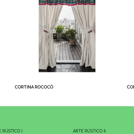
CORTINA ROCOCÓ
CO
 RÚSTICO I
ARTE RÚSTICO II