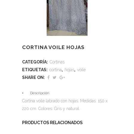
CORTINA VOILE HOJAS
CATEGORÍA:
Cortinas
ETIQUETAS:
cortina
,
hojas
,
voile
SHARE ON:
Descripción
Cortina voile labrado con hojas. Medidas: 150 x
220 cm. Colores: Gris y natural
PRODUCTOS RELACIONADOS