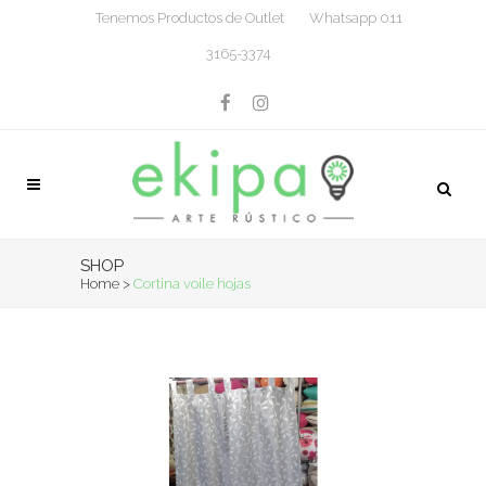
Tenemos Productos de Outlet
Whatsapp 011
3165-3374
SHOP
Home
>
Cortina voile hojas