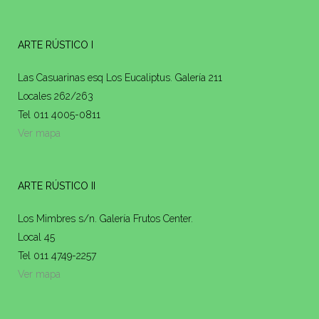
ARTE RÚSTICO I
Las Casuarinas esq Los Eucaliptus. Galería 211
Locales 262/263
Tel 011 4005-0811
Ver mapa
ARTE RÚSTICO II
Los Mimbres s/n. Galería Frutos Center.
Local 45
Tel 011 4749-2257
Ver mapa