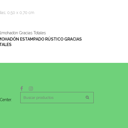
as; 0,50 x 0,70 cm
MOHADÓN ESTAMPADO RÚSTICO GRACIAS
TALES
Center.